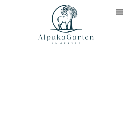
Alpaka
Kindergeburtstag